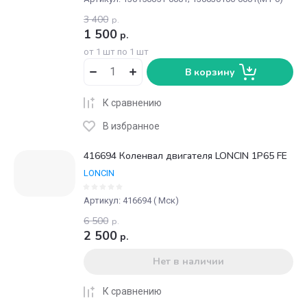
3 400
р.
1 500
р.
от 1 шт по 1 шт
В корзину
К сравнению
В избранное
416694 Коленвал двигателя LONCIN 1P65 FE
LONCIN
Артикул:
416694 ( Мск)
6 500
р.
2 500
р.
Нет в наличии
К сравнению