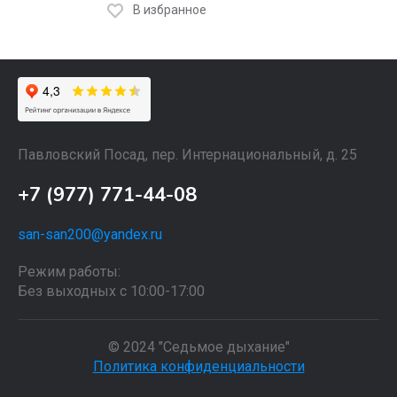
В избранное
Павловский Посад, пер. Интернациональный, д. 25
+7 (977) 771-44-08
san-san200@yandex.ru
Режим работы:
Без выходных с 10:00-17:00
© 2024 "Седьмое дыхание"
Политика конфиденциальности