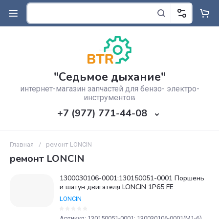
"Седьмое дыхание"
интернет-магазин запчастей для бензо- электро-
инструментов
+7 (977) 771-44-08
Главная
/
ремонт LONCIN
ремонт LONCIN
1300030106-0001;130150051-0001 Поршень
и шатун двигателя LONCIN 1P65 FE
LONCIN
Артикул:
130150051-0001; 130030106-0001(М1-6)