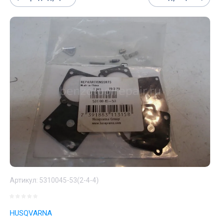
Артикул:
5310045-53(2-4-4)
HUSQVARNA