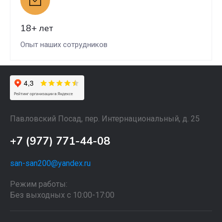
18+ лет
Опыт наших сотрудников
Павловский Посад, пер. Интернациональный, д. 25
+7 (977) 771-44-08
san-san200@yandex.ru
Режим работы:
Без выходных с 10:00-17:00