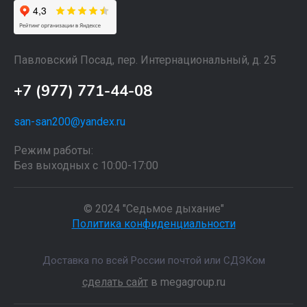
Павловский Посад, пер. Интернациональный, д. 25
+7 (977) 771-44-08
san-san200@yandex.ru
Режим работы:
Без выходных с 10:00-17:00
© 2024 "Седьмое дыхание"
Политика конфиденциальности
Доставка по всей России почтой или СДЭКом
сделать сайт
в megagroup.ru