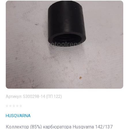
Артикул:
5300298-14 (ПП 122)
HUSQVARNA
Коллектор (85%) карбюратора Husqvarna 142/137