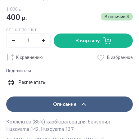
1 800
р.
400
р.
В наличии
4
от 1 шт по 1 шт
В корзину
К сравнению
В избранное
Поделиться
Распечатать
Описание
Коллектор (85%) карбюратора для бензопил
Husqvarna 142, Husqvarna 137.