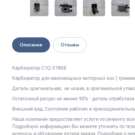
Описание
Отзывы
Карбюратор C1Q-S186B
Карбюратор для маломощных моторных кос ( триммер
Деталь оригинальная, не новая, в оригинальной упак
Остаточный ресурс не менее 90% - деталь отработала
Внешний вид, Состояние рабочих и присоединительны
Наша компания предоставляет услуги по ремонту все
Подробную информацию Вы можете уточнить по телефо
вопросы и обговорим детали заказа. Подробнее о ремо