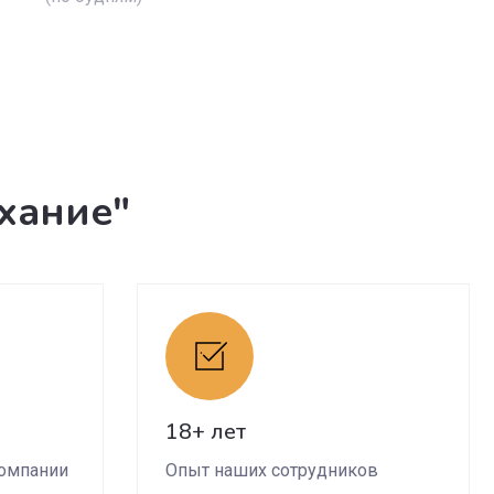
хание"
18+ лет
компании
Опыт наших сотрудников