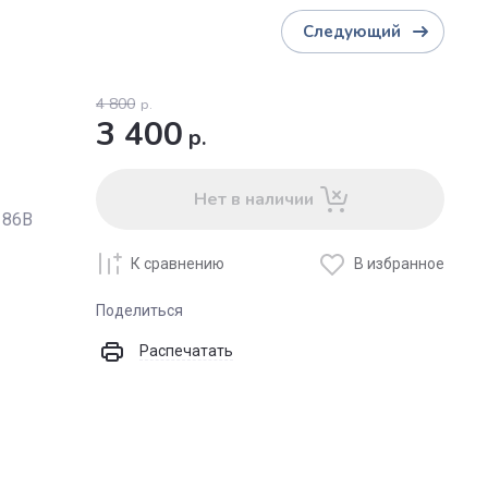
Следующий
4 800
р.
3 400
р.
Нет в наличии
186B
К сравнению
В избранное
Поделиться
Распечатать