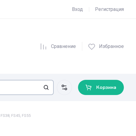
Вход
Регистрация
Сравнение
Избранное
Корзина
S38, FS45, FS55