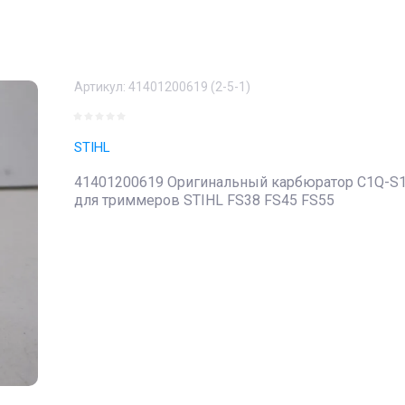
Артикул:
41401200619 (2-5-1)
STIHL
41401200619 Оригинальный карбюратор C1Q-S
для триммеров STIHL FS38 FS45 FS55