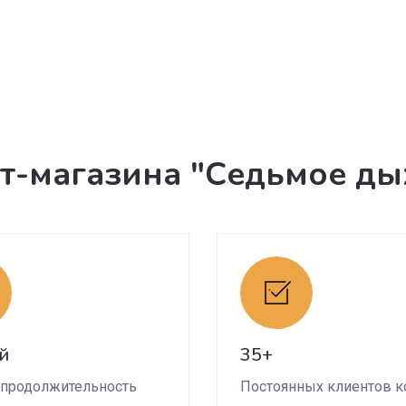
т-магазина "Седьмое ды
й
35+
 продолжительность
Постоянных клиентов 